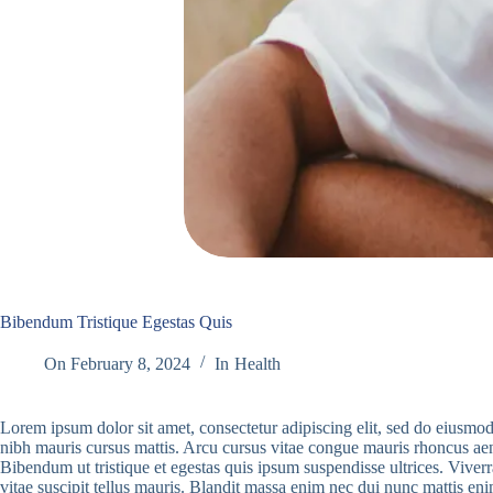
Bibendum Tristique Egestas Quis
On
February 8, 2024
In
Health
Lorem ipsum dolor sit amet, consectetur adipiscing elit, sed do eiusmod
nibh mauris cursus mattis. Arcu cursus vitae congue mauris rhoncus ae
Bibendum ut tristique et egestas quis ipsum suspendisse ultrices. Vive
vitae suscipit tellus mauris. Blandit massa enim nec dui nunc mattis enim 