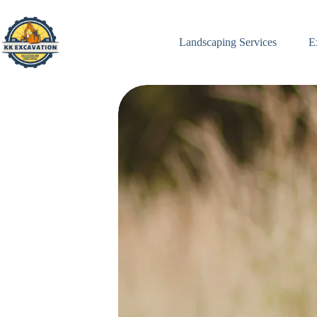
Skip
to
content
Landscaping Services
E