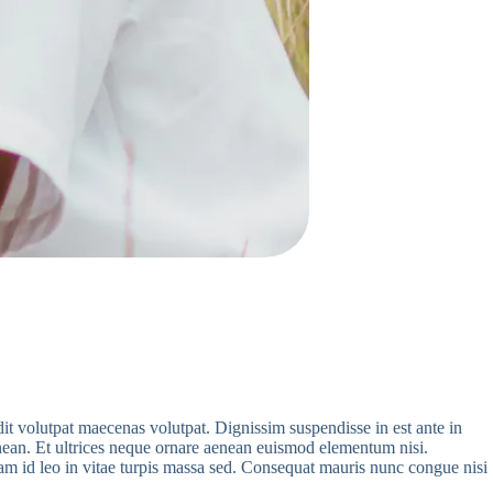
it volutpat maecenas volutpat. Dignissim suspendisse in est ante in
nean. Et ultrices neque ornare aenean euismod elementum nisi.
am id leo in vitae turpis massa sed. Consequat mauris nunc congue nisi